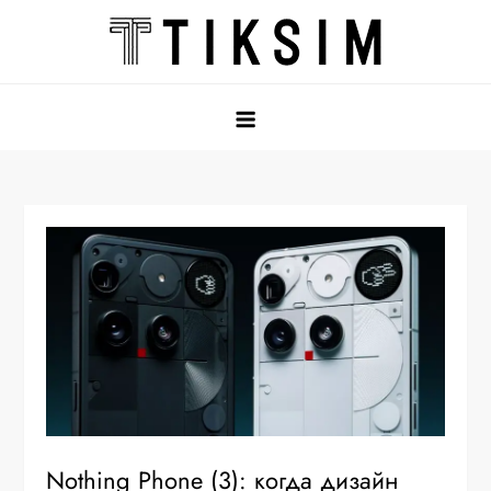
Перейти
к
содержимому
tiksim
Nothing Phone (3): когда дизайн