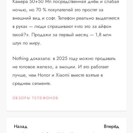
Камера 50+50 Мп посредственная днём и слабая
ночью, но 70 % покупателей это простят за
внешний вид и софт. Телефон реально выделяется
в руках — люди спрашивают «что это за айфон
такой?». Продажи за первый месяц — 1,8 млн
штук по миру.
Nothing доказала: в 2025 году можно продавать
не топовое железо, а эмоции. И это работает
лучше, чем Honor и Xiaomi вместе взятые в
среднем сегменте.
ОБЗОРЫ ТЕЛЕФОНОВ
Н
Предыдущая
Следу
Назад
Вперёд