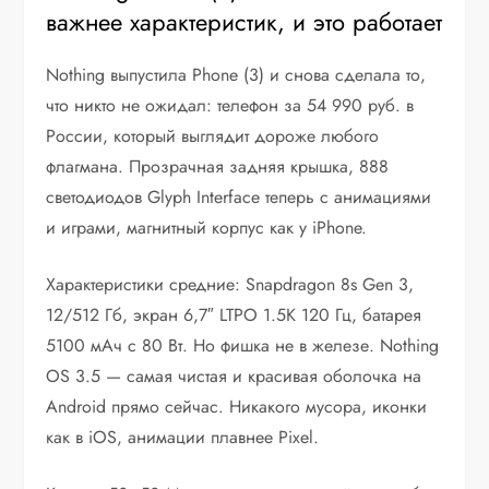
важнее характеристик, и это работает
Nothing выпустила Phone (3) и снова сделала то,
что никто не ожидал: телефон за 54 990 руб. в
России, который выглядит дороже любого
флагмана. Прозрачная задняя крышка, 888
светодиодов Glyph Interface теперь с анимациями
и играми, магнитный корпус как у iPhone.
Характеристики средние: Snapdragon 8s Gen 3,
12/512 Гб, экран 6,7″ LTPO 1.5K 120 Гц, батарея
5100 мАч с 80 Вт. Но фишка не в железе. Nothing
OS 3.5 — самая чистая и красивая оболочка на
Android прямо сейчас. Никакого мусора, иконки
как в iOS, анимации плавнее Pixel.