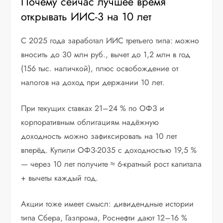
Почему сейчас лучшее время
открывать ИИС-3 на 10 лет
С 2025 года заработал ИИС третьего типа: можно
вносить до 30 млн руб., вычет до 1,2 млн в год
(156 тыс. наличкой), плюс освобождение от
налогов на доход при держании 10 лет.
При текущих ставках 21–24 % по ОФЗ и
корпоративным облигациям надёжную
доходность можно зафиксировать на 10 лет
вперёд. Купили ОФЗ-2035 с доходностью 19,5 %
— через 10 лет получите ≈ 6-кратный рост капитала
+ вычеты каждый год.
Акции тоже имеет смысл: дивидендные истории
типа Сбера, Газпрома, Роснефти дают 12–16 %